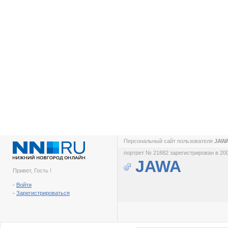
Персональный сайт пользователя
JAW
портрет № 21882 зарегистрирован в 200
JAWA
Привет, Гость !
-
Войти
-
Зарегистрироваться